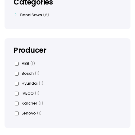
Categories
Band Saws
6
Producer
ABB
(1)
Bosch
(1)
Hyundai
(1)
IVECO
(1)
Kärcher
(1)
Lenovo
(1)