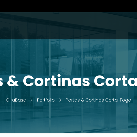
s & Cortinas Cort
GiraBase
Portfolio
Portas & Cortinas Corta-Fogo