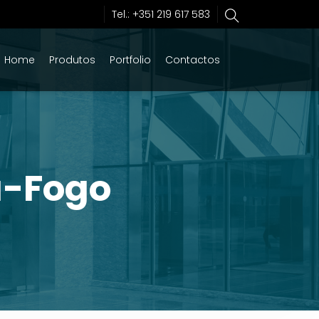
Tel.: +351 219 617 583
Home
Produtos
Portfolio
Contactos
a-Fogo