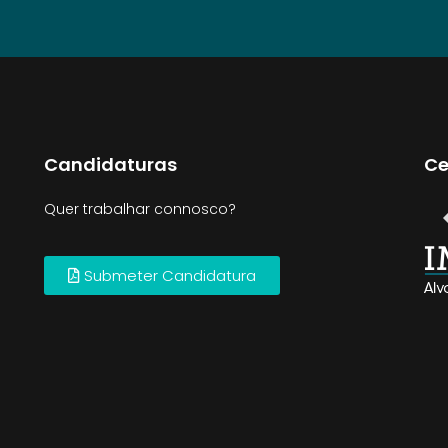
Candidaturas
Ce
Quer trabalhar connosco?
Submeter Candidatura