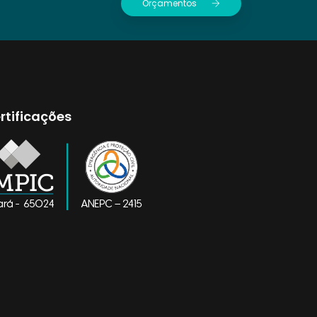
Orçamentos
rtificações