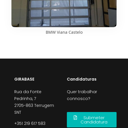
BMW Viana Castelo
GIRABASE
Candidaturas
Rua da Fonte
Quer trabalhar
Pedrinha, 7
connosco?
2705-863 Terrugem
SNT
Submeter
Candidatura
+351 219 617 583