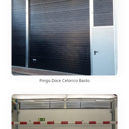
Pingo Doce Celorico Basto