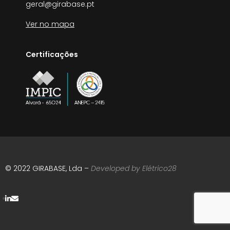
geral@girabase.pt
Ver no mapa
Certificações
© 2022 GIRABASE, Lda –
Developed by
Elétrico28